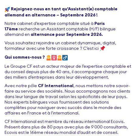
Rejoignez-nous en tant qu’Assistant(e) comptable
allemand en alternance – Septembre 2026 !
Notre cabinet d’expertise comptable situé à
Paris
17ème
recherche un Assistant comptable (H/F) bilingue
allemand en
alternance pour Septembre 2026.
Vous souhaitez rejoindre un cabinet dynamique, digital,
formateur avec une forte croissance ? C’est ici
Qui sommes-nous ?
Le Groupe CF est un acteur majeur de l’expertise comptable et
du conseil depuis plus de 40 ans, il accompagne chaque jour
des milliers d’entreprises dans leur développement.
Avec notre pôle
CF International
, nous mettons notre savoir-
faire au service des sociétés. Nous accompagnons nos clients
dans leur langue de travail selon les spécificités de leur pays.
Nos experts bilingues vous fournissent des solutions
complètes pour naviguer avec succès dans le monde des
affaires en France et à l’international.
CF International est membre du réseau international Ecovis.
Présent dans plus de 80 pays avec plus de 9 000 consultants,
Ecovis est le 16ème réseau mondial d’audit et de conseil.