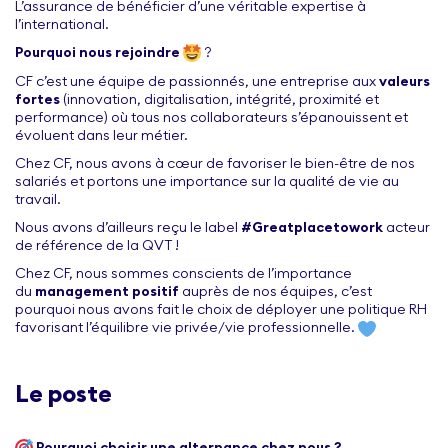
L’assurance de bénéficier d’une véritable expertise à
l’international.
Pourquoi nous rejoindre
?
CF c’est une équipe de passionnés, une entreprise aux
valeurs
fortes
(innovation, digitalisation, intégrité, proximité et
performance) où tous nos collaborateurs s’épanouissent et
évoluent dans leur métier.
Chez CF, nous avons à cœur de favoriser le bien-être de nos
salariés et portons une importance sur la qualité de vie au
travail.
Nous avons d’ailleurs reçu le label
#Greatplacetowork
acteur
de référence de la QVT !
Chez CF, nous sommes conscients de l’importance
du
management positif
auprès de nos équipes, c’est
pourquoi nous avons fait le choix de déployer une politique RH
favorisant l’équilibre vie privée/vie professionnelle.
Le poste
Pourquoi choisir une alternance chez nous ?