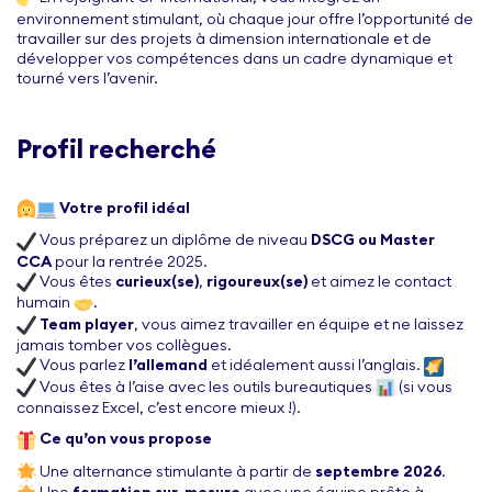
environnement stimulant, où chaque jour offre l’opportunité de
travailler sur des projets à dimension internationale et de
développer vos compétences dans un cadre dynamique et
tourné vers l’avenir.
Profil recherché
Votre profil idéal
Vous préparez un diplôme de niveau
DSCG ou Master
CCA
pour la rentrée 2025.
Vous êtes
curieux(se)
,
rigoureux(se)
et aimez le contact
humain
.
Team player
, vous aimez travailler en équipe et ne laissez
jamais tomber vos collègues.
Vous parlez
l’allemand
et idéalement aussi l’anglais.
Vous êtes à l’aise avec les outils bureautiques
(si vous
connaissez Excel, c’est encore mieux !).
Ce qu’on vous propose
Une alternance stimulante à partir de
septembre 2026
.