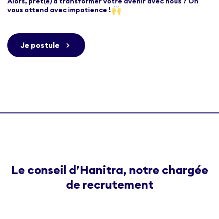
Alors, prêt(e) à transformer votre avenir avec nous ? On
vous attend avec impatience !
Je postule
>
Le conseil d’Hanitra, notre chargée
de recrutement