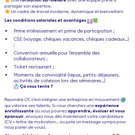
Une
formation sur-mesure
avec une équipe prête à
partager son expertise.
Un cadre de travail moderne, dynamique et bienveillant.
Les conditions salariales et avantages
Prime intéressement et prime de participation ;
CSE (voyage, chèques vacances, chèques cadeaux…)
;
Convention annuelle pour l’ensemble des
collaborateurs ;
Ticket restaurant ;
Moments de convivialité (repas, petits-déjeuners,
activités de cohésion lors des séminaires…)
Ça vous tente ?
Rejoindre CF, c’est intégrer une entreprise en mouvement
qui valorise ses talents. Si vous cherchez une
expérience
enrichissante
où vous pourrez
apprendre, évoluer et vous
épanouir
, envoyez nous dès maintenant votre candidature
(CV + lettre de motivation… ou juste un message sympa pour
nous parler de vous).